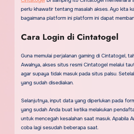
Cintatogel
Di samping itu Cintatogel memelihara 
perlu khawatir tentang masalah akses. Ayo kita ka
bagaimana platform ini platform ini dapat memba
Cara Login di Cintatogel
Guna memulai perjalanan gaming di Cintatogel, ta
Awalnya, akses situs resmi Cintatogel melalui ta
agar supaya tidak masuk pada situs palsu. Setela
yang sudah disediakan.
Selanjutnya, input data yang diperlukan pada f
yang sudah Anda buat ketika melakukan pendaftar
untuk mencegah kesalahan saat masuk. Apabila An
coba lagi sesudah beberapa saat.