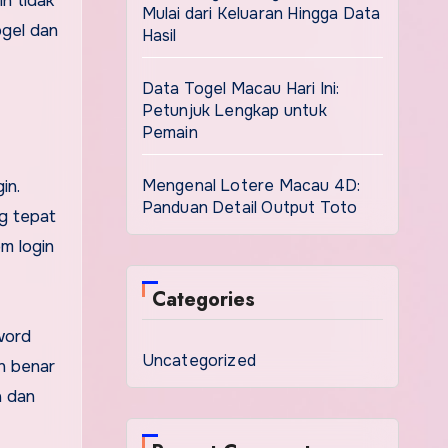
n tidak
Mulai dari Keluaran Hingga Data
ogel dan
Hasil
Data Togel Macau Hari Ini:
Petunjuk Lengkap untuk
Pemain
Mengenal Lotere Macau 4D:
in.
Panduan Detail Output Toto
ng tepat
m login
Categories
word
Uncategorized
n benar
a dan