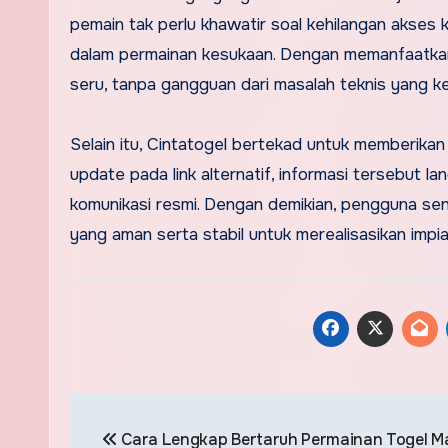
pemain tak perlu khawatir soal kehilangan akses
dalam permainan kesukaan. Dengan memanfaatkan t
seru, tanpa gangguan dari masalah teknis yang 
Selain itu, Cintatogel bertekad untuk memberikan 
update pada link alternatif, informasi tersebut 
komunikasi resmi. Dengan demikian, pengguna s
yang aman serta stabil untuk merealisasikan impia
Post
Cara Lengkap Bertaruh Permainan Togel M