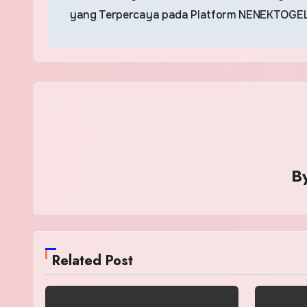
navigation
yang Terpercaya pada Platform NENEKTOGE
B
Related Post