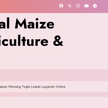
al Maize
iculture &
rapan Menang Togel Lewat Layanan Online