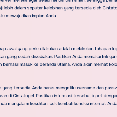
server mereka agar selalu handal dan aman, sehingga pemai
ji lebih dalam seputar kelebihan yang tersedia oleh Cintat
ntu mewujudkan impian Anda.
hap awal yang perlu dilakukan adalah melakukan tahapan log
utan yang sudah disediakan. Pastikan Anda memakai link ya
h berhasil masuk ke beranda utama, Anda akan melihat kolo
orm yang tersedia. Anda harus mengetik username dan pass
an di Cintatogel. Pastikan informasi tersebut input denga
da mengalami kesulitan, cek kembali koneksi internet And