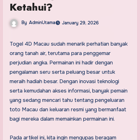
Ketahui?
By
AdminUtama
January 29, 2026
Togel 4D Macau sudah menarik perhatian banyak
orang tanah air, terutama para penggemar
perjudian angka. Permainan ini hadir dengan
pengalaman seru serta peluang besar untuk
meraih hadiah besar. Dengan inovasi teknologi
serta kemudahan akses informasi, banyak pemain
yang sedang mencari tahu tentang pengeluaran
toto Macau dan keluaran resmi yang bermanfaat
bagi mereka dalam memainkan permainan ini.
Pada artikel ini, kita ingin mengupas beragam