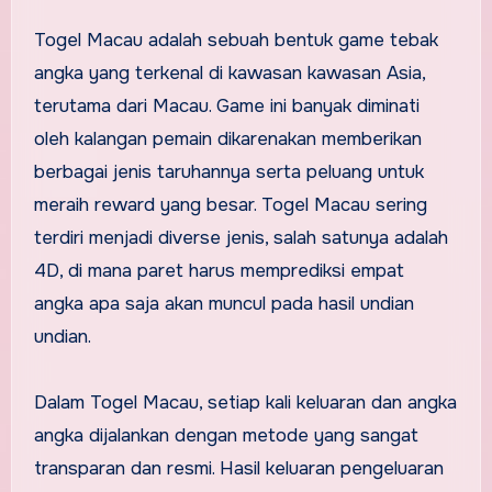
Togel Macau adalah sebuah bentuk game tebak
angka yang terkenal di kawasan kawasan Asia,
terutama dari Macau. Game ini banyak diminati
oleh kalangan pemain dikarenakan memberikan
berbagai jenis taruhannya serta peluang untuk
meraih reward yang besar. Togel Macau sering
terdiri menjadi diverse jenis, salah satunya adalah
4D, di mana paret harus memprediksi empat
angka apa saja akan muncul pada hasil undian
undian.
Dalam Togel Macau, setiap kali keluaran dan angka
angka dijalankan dengan metode yang sangat
transparan dan resmi. Hasil keluaran pengeluaran