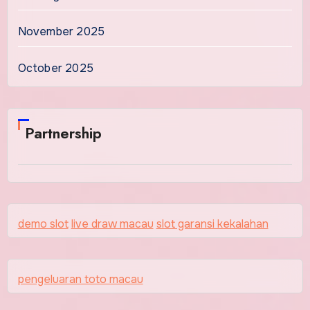
November 2025
October 2025
Partnership
demo slot
live draw macau
slot garansi kekalahan
pengeluaran toto macau