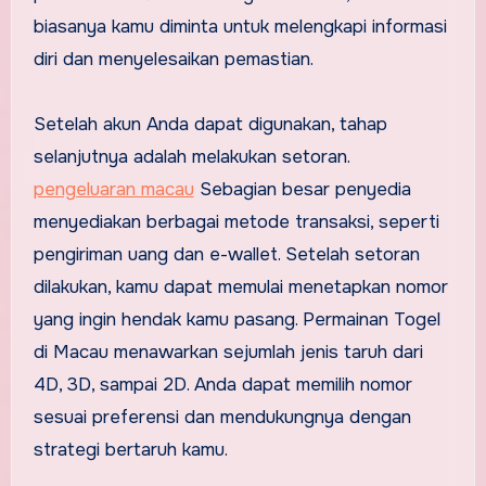
biasanya kamu diminta untuk melengkapi informasi
diri dan menyelesaikan pemastian.
Setelah akun Anda dapat digunakan, tahap
selanjutnya adalah melakukan setoran.
pengeluaran macau
Sebagian besar penyedia
menyediakan berbagai metode transaksi, seperti
pengiriman uang dan e-wallet. Setelah setoran
dilakukan, kamu dapat memulai menetapkan nomor
yang ingin hendak kamu pasang. Permainan Togel
di Macau menawarkan sejumlah jenis taruh dari
4D, 3D, sampai 2D. Anda dapat memilih nomor
sesuai preferensi dan mendukungnya dengan
strategi bertaruh kamu.