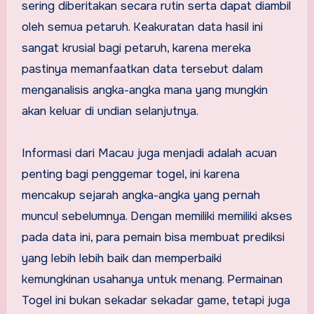
sering diberitakan secara rutin serta dapat diambil
oleh semua petaruh. Keakuratan data hasil ini
sangat krusial bagi petaruh, karena mereka
pastinya memanfaatkan data tersebut dalam
menganalisis angka-angka mana yang mungkin
akan keluar di undian selanjutnya.
Informasi dari Macau juga menjadi adalah acuan
penting bagi penggemar togel, ini karena
mencakup sejarah angka-angka yang pernah
muncul sebelumnya. Dengan memiliki memiliki akses
pada data ini, para pemain bisa membuat prediksi
yang lebih lebih baik dan memperbaiki
kemungkinan usahanya untuk menang. Permainan
Togel ini bukan sekadar sekadar game, tetapi juga