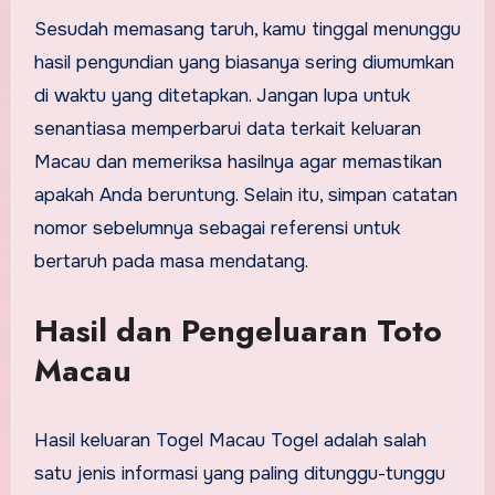
Sesudah memasang taruh, kamu tinggal menunggu
hasil pengundian yang biasanya sering diumumkan
di waktu yang ditetapkan. Jangan lupa untuk
senantiasa memperbarui data terkait keluaran
Macau dan memeriksa hasilnya agar memastikan
apakah Anda beruntung. Selain itu, simpan catatan
nomor sebelumnya sebagai referensi untuk
bertaruh pada masa mendatang.
Hasil dan Pengeluaran Toto
Macau
Hasil keluaran Togel Macau Togel adalah salah
satu jenis informasi yang paling ditunggu-tunggu