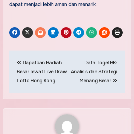
dapat menjadi lebih aman dan menarik.
Post
Dapatkan Hadiah
Data Togel HK:
navigation
Besar lewat Live Draw
Analisis dan Strategi
Lotto Hong Kong
Menang Besar