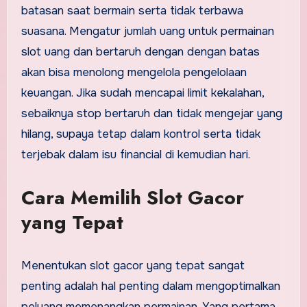
batasan saat bermain serta tidak terbawa
suasana. Mengatur jumlah uang untuk permainan
slot uang dan bertaruh dengan dengan batas
akan bisa menolong mengelola pengelolaan
keuangan. Jika sudah mencapai limit kekalahan,
sebaiknya stop bertaruh dan tidak mengejar yang
hilang, supaya tetap dalam kontrol serta tidak
terjebak dalam isu financial di kemudian hari.
Cara Memilih Slot Gacor
yang Tepat
Menentukan slot gacor yang tepat sangat
penting adalah hal penting dalam mengoptimalkan
peluang memenangkan permainan. Yang pertama,