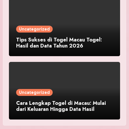
Uncategorized
Tips Sukses di Togel Macau Togel:
Hasil dan Data Tahun 2026
Uncategorized
Cara Lengkap Togel di Macau: Mulai
dari Keluaran Hingga Data Hasil