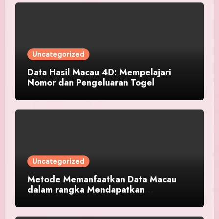
Uncategorized
Data Hasil Macau 4D: Mempelajari
Nomor dan Pengeluaran Togel
Uncategorized
Metode Memanfaatkan Data Macau
dalam rangka Mendapatkan
Keberhasilan Toto